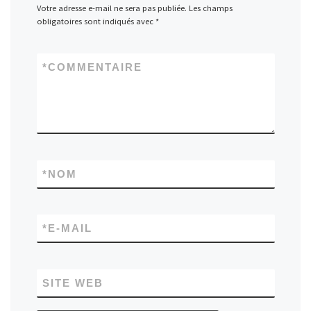
Votre adresse e-mail ne sera pas publiée.
Les champs
obligatoires sont indiqués avec
*
*
COMMENTAIRE
*
NOM
*
E-MAIL
SITE WEB