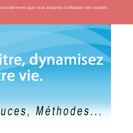
 considérerons que vous acceptez l'utilisation des cookies.