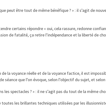
que peut être tout de même bénéfique ? » : il s’agit de nouvea
endre certains répondre « oui, cela rassure, redonne confianc
ion de fatalité, ça retire l’indépendance et la liberté de ch
de la voyance réelle et de la voyance factice, il est impossi
e séance que l’on évoque, selon l’objectif du sujet, et selon 
s les spectacles ? » : il ne s’agit pas du tout de la même cho
 toutes les brillantes techniques utilisées par les illusionnis