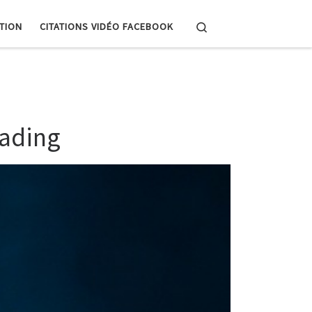
Search
PTION
CITATIONS VIDÉO FACEBOOK
eading