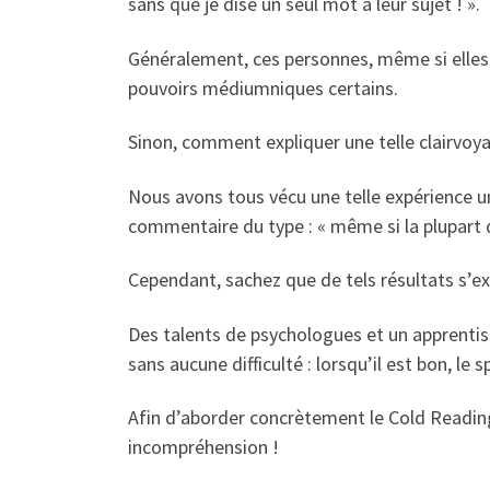
sans que je dise un seul mot à leur sujet ! ».
Généralement, ces personnes, même si elles é
pouvoirs médiumniques certains.
Sinon, comment expliquer une telle clairvoy
Nous avons tous vécu une telle expérience u
commentaire du type : « même si la plupart d
Cependant, sachez que de tels résultats s’e
Des talents de psychologues et un apprentis
sans aucune difficulté : lorsqu’il est bon, l
Afin d’aborder concrètement le Cold Reading,
incompréhension !