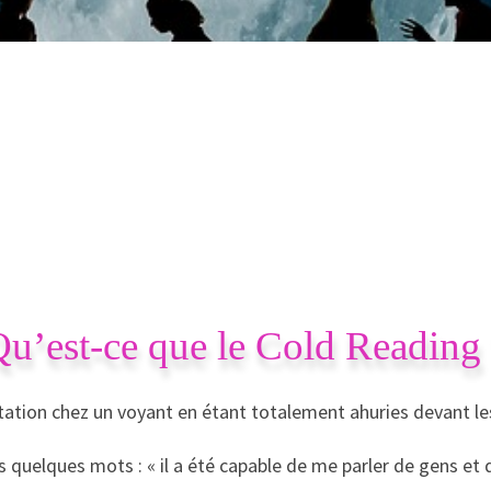
u’est-ce que le Cold Reading
ion chez un voyant en étant totalement ahuries devant les pr
es quelques mots : « il a été capable de me parler de gens et 