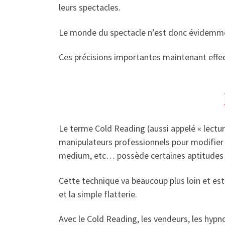
leurs spectacles.
Le monde du spectacle n’est donc évidemment
Ces précisions importantes maintenant effec
Le terme Cold Reading (aussi appelé « lectur
manipulateurs professionnels pour modifier l
medium, etc… possède certaines aptitudes ex
Cette technique va beaucoup plus loin et est
et la simple flatterie.
Avec le Cold Reading, les vendeurs, les hypno