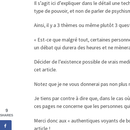
Il s’agit ici d’expliquer dans le détail une 
type de pouvoir, et non de parler de psychis
Ainsi, il y a 3 thèmes ou même plutôt 3 ques
« Est-ce que malgré tout, certaines personne
un débat qui durera des heures et ne mènera 
Décider de l’existence possible de vrais med
cet article.
Notez que je ne vous donnerai pas non plus m
Je tiens par contre à dire que, dans le cas 
ces pages ne concerne que les personnes qui
9
SHARES
Merci donc aux « authentiques voyants de bonn
article !