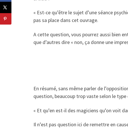
« Est-ce qu’être le sujet d’une séance psychi
pas sa place dans cet ouvrage.
A cette question, vous pourrez aussi bien ent
que d’autres dire « non, ça donne une impress
En résumé, sans même parler de l’opposition 
question, beaucoup trop vaste selon le type d
« Et qu’en est-il des magiciens qu’on voit dan
Il n’est pas question ici de remettre en cause