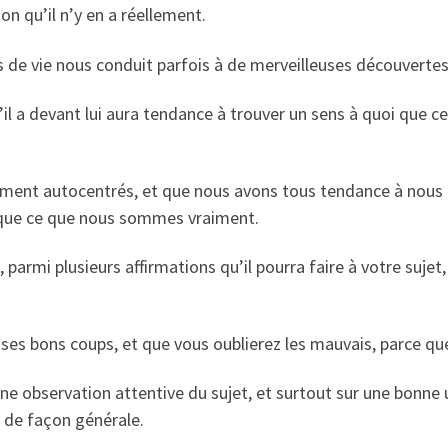
on qu’il n’y en a réellement.
 de vie nous conduit parfois à de merveilleuses découvertes,
 a devant lui aura tendance à trouver un sens à quoi que ce so
lement autocentrés, et que nous avons tous tendance à nou
 que ce que nous sommes vraiment.
parmi plusieurs affirmations qu’il pourra faire à votre sujet
 ses bons coups, et que vous oublierez les mauvais, parce que
e observation attentive du sujet, et surtout sur une bonne u
, de façon générale.