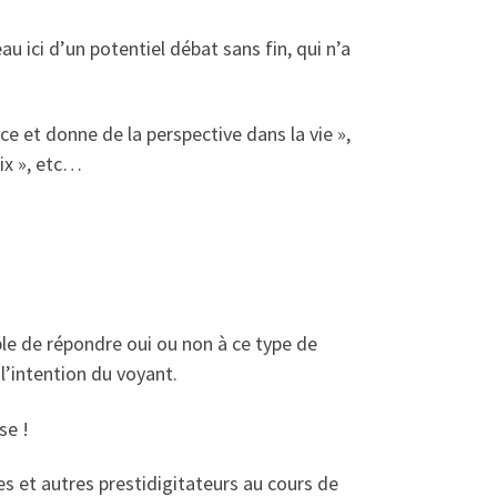
u ici d’un potentiel débat sans fin, qui n’a
e et donne de la perspective dans la vie »,
oix », etc…
ble de répondre oui ou non à ce type de
l’intention du voyant.
se !
tes et autres prestidigitateurs au cours de