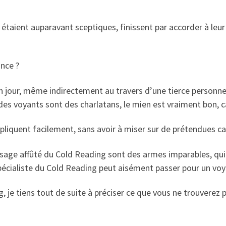
taient auparavant sceptiques, finissent par accorder à leur
ance ?
n jour, même indirectement au travers d’une tierce personne
es voyants sont des charlatans, le mien est vraiment bon, ca
xpliquent facilement, sans avoir à miser sur de prétendues c
sage affûté du Cold Reading sont des armes imparables, qui 
e spécialiste du Cold Reading peut aisément passer pour un voy
 je tiens tout de suite à préciser ce que vous ne trouverez 