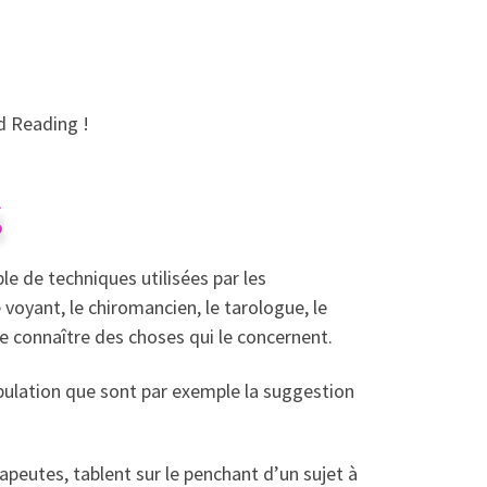
d Reading !
g
le de techniques utilisées par les
voyant, le chiromancien, le tarologue, le
 connaître des choses qui le concernent.
ipulation que sont par exemple la suggestion
apeutes, tablent sur le penchant d’un sujet à