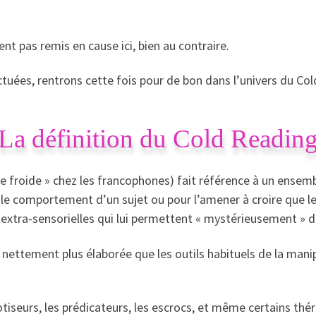
 pas remis en cause ici, bien au contraire.
tuées, rentrons cette fois pour de bon dans l’univers du Col
La définition du Cold Readin
e froide » chez les francophones) fait référence à un ensemb
e comportement d’un sujet ou pour l’amener à croire que le 
tra-sensorielles qui lui permettent « mystérieusement » de
 nettement plus élaborée que les outils habituels de la man
tiseurs, les prédicateurs, les escrocs, et même certains thér