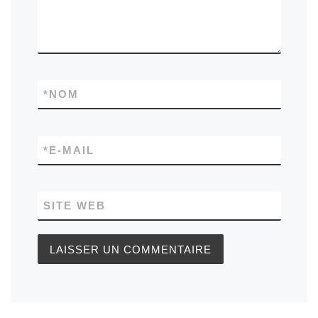
*
NOM
*
E-MAIL
SITE WEB