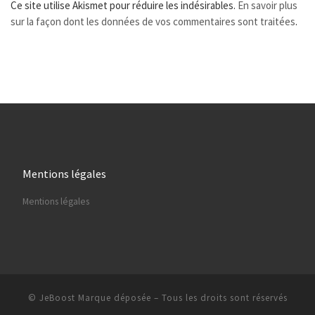
Ce site utilise Akismet pour réduire les indésirables.
En savoir plus
sur la façon dont les données de vos commentaires sont traitées
.
Mentions légales
Mentions légales
© JeBoost Marque déposée
–
Tous les droits sont réservés