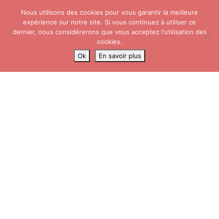
Nous utilisons des cookies pour vous garantir la meilleure
Skip to content
Search
expérience sur notre site. Si vous continuez à utiliser ce
Me
dernier, nous considérerons que vous acceptez l'utilisation des
cookies.
Ok
En savoir plus