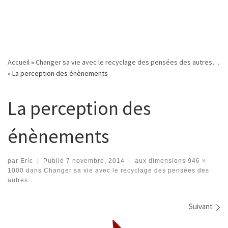
Accueil
»
Changer sa vie avec le recyclage des pensées des autres…
»
La perception des énènements
La perception des
énènements
par
Eric
|
Publié
7 novembre, 2014
-
aux dimensions
946 ×
1000
dans
Changer sa vie avec le recyclage des pensées des
autres…
Navigation dans les images
Suivant