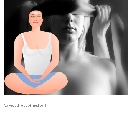
Va veut dire quoi méditer ?