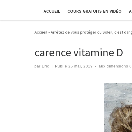
ACCUEIL
COURS GRATUITS EN VIDÉO
A
Accueil
»
Arrêtez de vous protéger du Soleil, c’est d
carence vitamine D
par
Eric
|
Publié
25 mai, 2019
-
aux dimensions
6
Navigation dans les imag