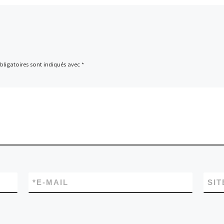
ligatoires sont indiqués avec
*
*
E-MAIL
SIT