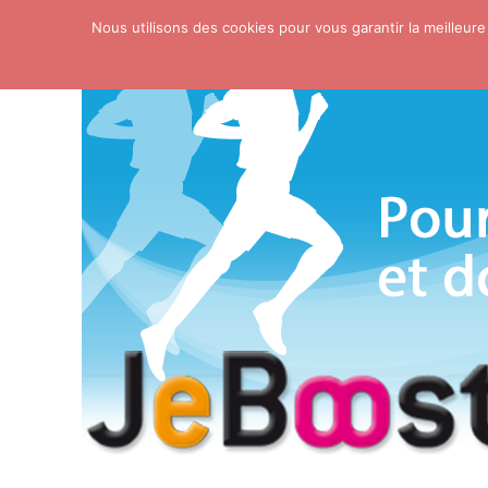
Nous utilisons des cookies pour vous garantir la meilleure
Skip to content