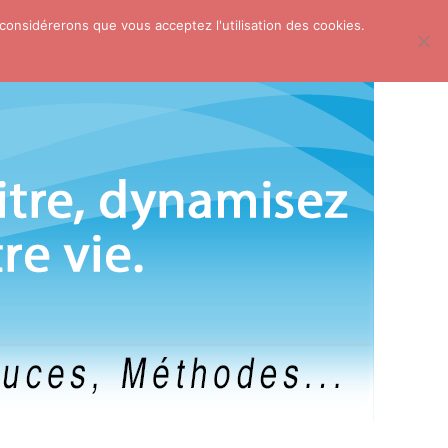
 considérerons que vous acceptez l'utilisation des cookies.