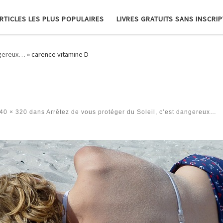
RTICLES LES PLUS POPULAIRES
LIVRES GRATUITS SANS INSCRI
angereux…
»
carence vitamine D
40 × 320
dans
Arrêtez de vous protéger du Soleil, c’est dangereux…
es