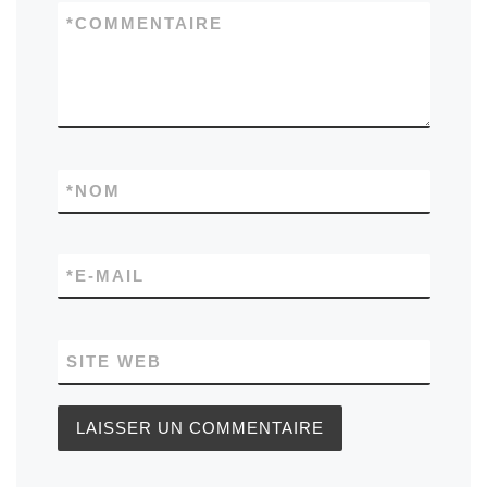
*
COMMENTAIRE
*
NOM
*
E-MAIL
SITE WEB