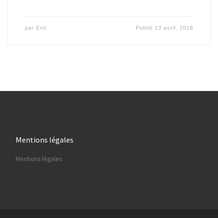
par
Eric
Publié
13 avril, 2018
Mentions légales
Mentions légales